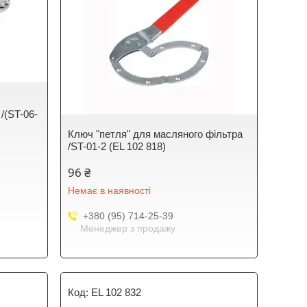
/(ST-06-
Ключ "петля" для масляного фільтра
/ST-01-2 (EL 102 818)
96 ₴
Немає в наявності
+380 (95) 714-25-39
Менеджер з продажу
EL 102 832