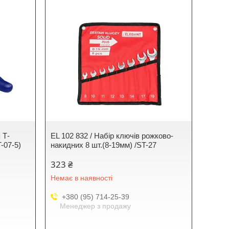
 Т-
EL 102 832 / Набір ключів рожково-
-07-5)
накидних 8 шт.(8-19мм) /ST-27
323 ₴
Немає в наявності
+380 (95) 714-25-39
Менеджер з продажу