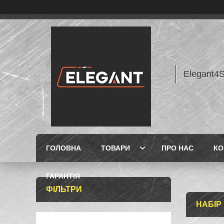
Elegant4
ГОЛОВНА
ТОВАРИ
ПРО НАС
КО
ГАРАНТІЯ
ФІЛЬТРИ
НАБІР