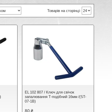
EL 102 807 / Ключ для свічок
)
запалювання Т-подібний 16мм /(ST-
07-1B)
80 ₴