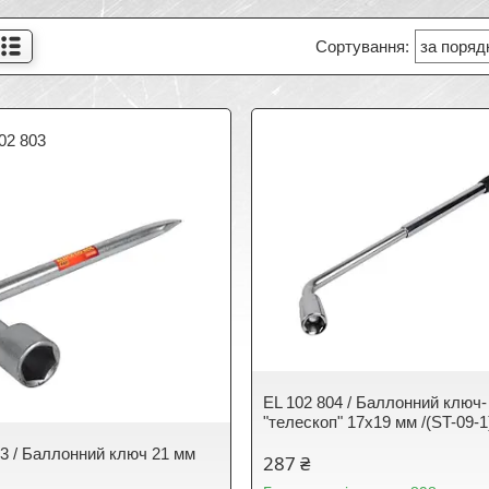
02 803
EL 102 804 / Баллонний ключ-
"телескоп" 17х19 мм /(ST-09-1
03 / Баллонний ключ 21 мм
287 ₴