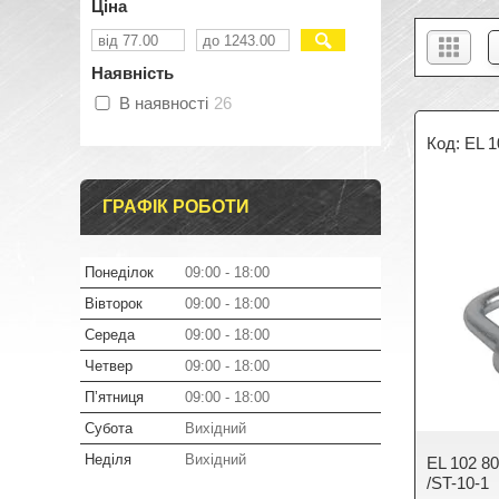
Ціна
Наявність
В наявності
26
EL 1
ГРАФІК РОБОТИ
Понеділок
09:00
18:00
Вівторок
09:00
18:00
Середа
09:00
18:00
Четвер
09:00
18:00
Пʼятниця
09:00
18:00
Субота
Вихідний
Неділя
Вихідний
EL 102 8
/ST-10-1