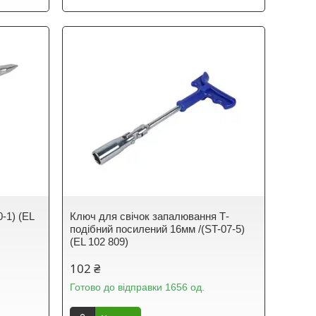
-1) (EL
Ключ для свічок запалювання Т-
подібний посилений 16мм /(ST-07-5)
(EL 102 809)
102 ₴
Готово до відправки 1656 од.