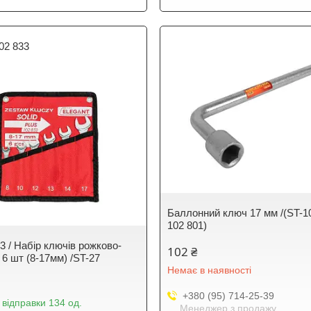
02 833
Баллонний ключ 17 мм /(ST-10
102 801)
3 / Набір ключів рожково-
102 ₴
 6 шт (8-17мм) /ST-27
Немає в наявності
+380 (95) 714-25-39
 відправки 134 од.
Менеджер з продажу