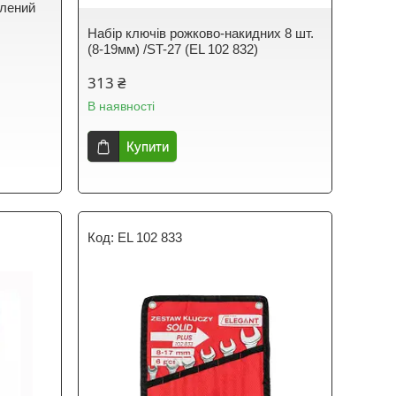
илений
Набір ключів рожково-накидних 8 шт.
(8-19мм) /ST-27 (EL 102 832)
313 ₴
В наявності
Купити
EL 102 833