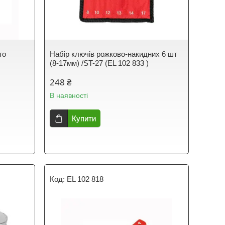
го
Набір ключів рожково-накидних 6 шт
(8-17мм) /ST-27 (EL 102 833 )
248 ₴
В наявності
Купити
EL 102 818