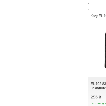
EL 1
EL 102 83
накидних
256 ₴
Готово до