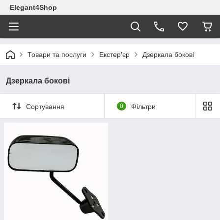
Elegant4Shop
Товари та послуги
Екстер'єр
Дзеркала бокові
Дзеркала бокові
Сортування
0
Фільтри