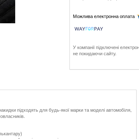
У компанії підключені електро
не покидаючи сайту.
 накидки підходять для будь-якої марки та моделі автомобіля,
товласників.
лькантару)