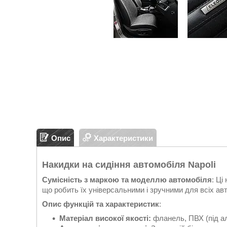
Опис
Характеристики
Накидки на сидіння автомобіля Napoli
Сумісність з маркою та моделлю автомобіля
: Ці
що робить їх універсальними і зручними для всіх ав
Опис функцій та характеристик
:
Матеріал високої якості:
фланель, ПВХ (під а