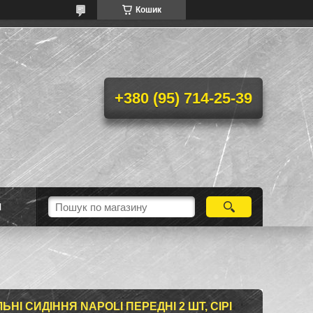
Кошик
+380 (95) 714-25-39
Н
НІ СИДІННЯ NAPOLI ПЕРЕДНІ 2 ШТ, СІРІ