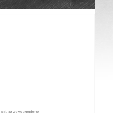
 днів
за домовленістю