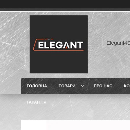
Elegant4
ГОЛОВНА
ТОВАРИ
ПРО НАС
КО
ГАРАНТІЯ