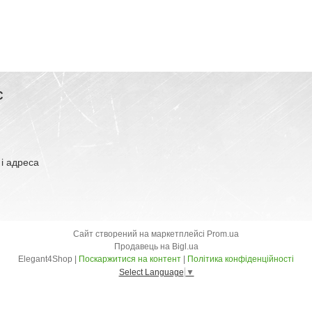
С
 і адреса
Сайт створений на маркетплейсі
Prom.ua
Продавець на Bigl.ua
Elegant4Shop |
Поскаржитися на контент
|
Політика конфіденційності
Select Language
▼