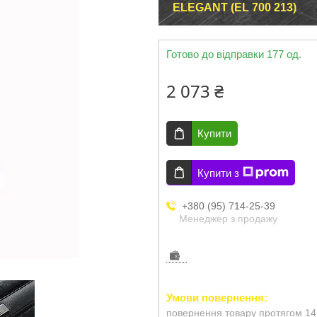
ELEGANT (EL 700 213)
Готово до відправки 177 од.
2 073 ₴
Купити
Купити з
+380 (95) 714-25-39
Менеджер з продажу
повернення товару протягом 14