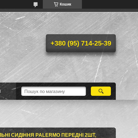
Кошик
+380 (95) 714-25-39
Н
ЬНІ СИДІННЯ PALERMO ПЕРЕДНІ 2ШТ,