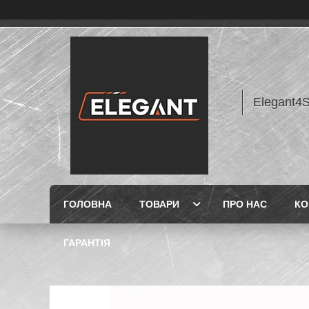
Elegant4
ГОЛОВНА
ТОВАРИ
ПРО НАС
КО
ГАРАНТІЯ