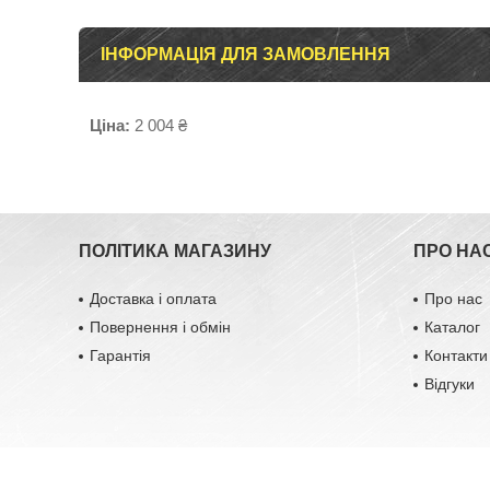
ІНФОРМАЦІЯ ДЛЯ ЗАМОВЛЕННЯ
Ціна:
2 004 ₴
ПОЛІТИКА МАГАЗИНУ
ПРО НА
Доставка і оплата
Про нас
Повернення і обмін
Каталог
Гарантія
Контакти
Відгуки