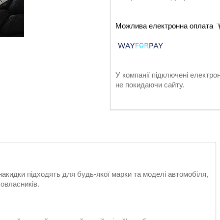
У компанії підключені електро
не покидаючи сайту.
 накидки підходять для будь-якої марки та моделі автомобіля,
товласників.