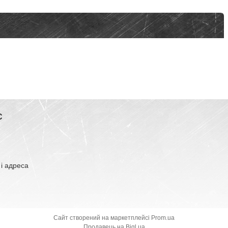
С
 і адреса
Сайт створений на маркетплейсі
Prom.ua
Продавець на Bigl.ua