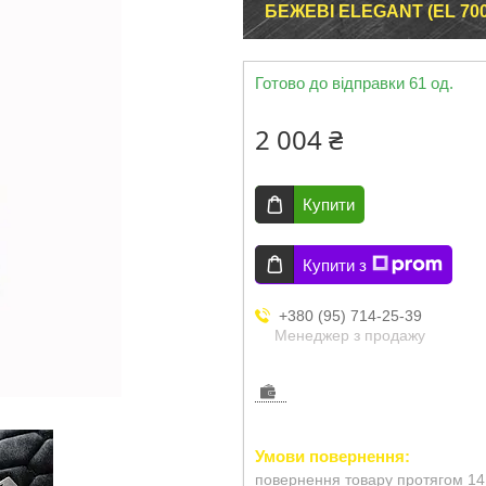
БЕЖЕВІ ELEGANT (EL 700
Готово до відправки 61 од.
2 004 ₴
Купити
Купити з
+380 (95) 714-25-39
Менеджер з продажу
повернення товару протягом 14