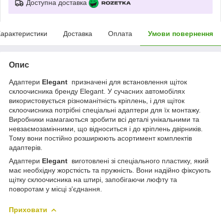
Доступна доставка
арактеристики
Доставка
Оплата
Умови повернення
Опис
Адаптери
Elegant
призначені для встановлення щіток
склоочисника бренду Elegant. У сучасних автомобілях
використовується різноманітність кріплень, і для щіток
склоочисника потрібні спеціальні адаптери для їх монтажу.
Виробники намагаються зробити всі деталі унікальними та
невзаємозамінними, що відноситься і до кріплень двірників.
Тому вони постійно розширюють асортимент комплектів
адаптерів.
Адаптери
Elegant
виготовлені зі спеціального пластику, який
має необхідну жорсткість та пружність. Вони надійно фіксують
щітку склоочисника на штирі, запобігаючи люфту та
поворотам у місці з'єднання.
Приховати