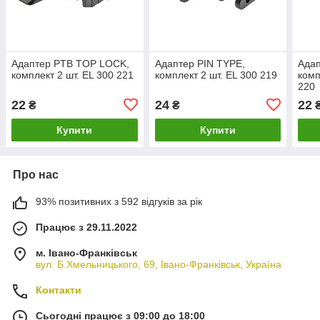
Адаптер PTB TOP LOCK,
Адаптер PIN TYPE,
Адап
комплект 2 шт. EL 300 221
комплект 2 шт. EL 300 219
комп
220
22
24
22
₴
₴
Купити
Купити
Про нас
93% позитивних з 592 відгуків за рік
Працює з 29.11.2022
м. Івано-Франківськ
вул. Б.Хмельницького, 69, Івано-Франківськ, Україна
Контакти
Сьогодні працює з 09:00 до 18:00