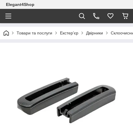
Elegant4Shop
Товари та послуги
Екстер'єр
Двірники
Склоочисни