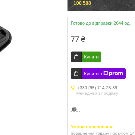
100 508
Готово до відправки 2044 од.
77 ₴
Купити
Купити з
+380 (95) 714-25-39
Менеджер з продажу
повернення товару протягом 14