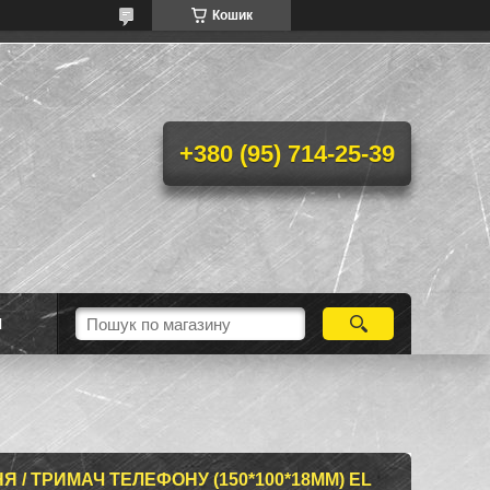
Кошик
+380 (95) 714-25-39
Н
/ ТРИМАЧ ТЕЛЕФОНУ (150*100*18ММ) EL