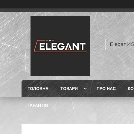
Elegant4
ГОЛОВНА
ТОВАРИ
ПРО НАС
КО
ГАРАНТІЯ