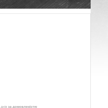
 днів
за домовленістю