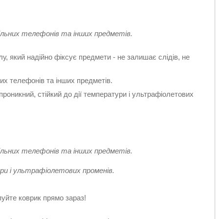
.
ільних телефонів та інших предметів.
у, який надійно фіксує предмети - не залишає слідів, не
их телефонів та інших предметів.
проникний, стійкий до дії температури і ультрафіолетових
.
ільних телефонів та інших предметів.
ри і ультрафіолетових променів.
пуйте коврик прямо зараз!