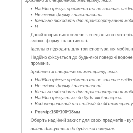
Зроблено зі спеціального матеріалу, який:
Надійно фіксує предмети та не залишає слідів
Не змінює форму і властивості.
Ідеально підходить для транспортування моб
Н
Даний коврик виготовлено з спеціального матеріал
змінює форму і властивості.
Ідеально підходить для транспортування мобільн
Надійно фіксується до будь-якої поверхні водоне
променів.
Зроблено зі спеціального матеріалу, який:
Надійно фіксує предмети та не залишає слідів
Не змінює форму і властивості.
Ідеально підходить для транспортування моб
Надійно фіксується до будь-якої поверхні.
Водонепроникний та стійкий до дії температу
Розмір:150*100*18мм
Оберіть надійний захист для своїх предметів - ку
адійно фіксується до будь-якої поверхні.