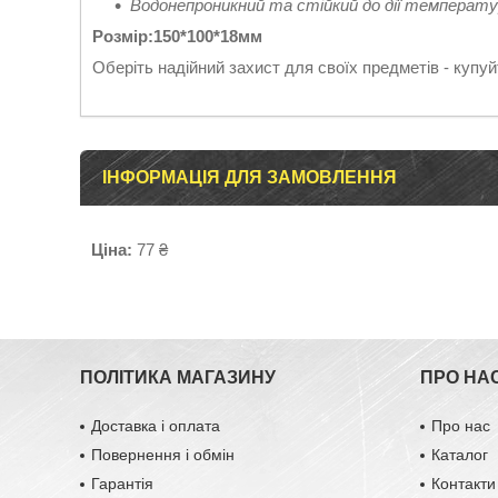
Водонепроникний та стійкий до дії температу
Розмір:150*100*18мм
Оберіть надійний захист для своїх предметів - купуй
ІНФОРМАЦІЯ ДЛЯ ЗАМОВЛЕННЯ
Ціна:
77 ₴
ПОЛІТИКА МАГАЗИНУ
ПРО НА
Доставка і оплата
Про нас
Повернення і обмін
Каталог
Гарантія
Контакти