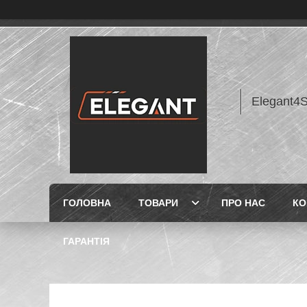
Elegant4
ГОЛОВНА
ТОВАРИ
ПРО НАС
КО
ГАРАНТІЯ