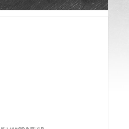
 днів
за домовленістю