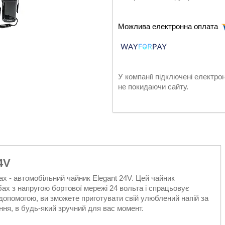
У компанії підключені електро
не покидаючи сайту.
4V
ах - автомобільний чайник Elegant 24V. Цей чайник
ах з напругою бортової мережі 24 вольта і спрацьовує
допомогою, ви зможете приготувати свій улюблений напій за
ння, в будь-який зручний для вас момент.