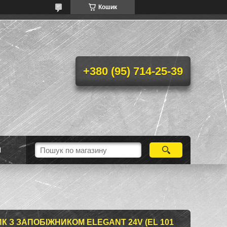
Кошик
+380 (95) 714-25-39
Н
 З ЗАПОБІЖНИКОМ ELEGANT 24V (EL 101