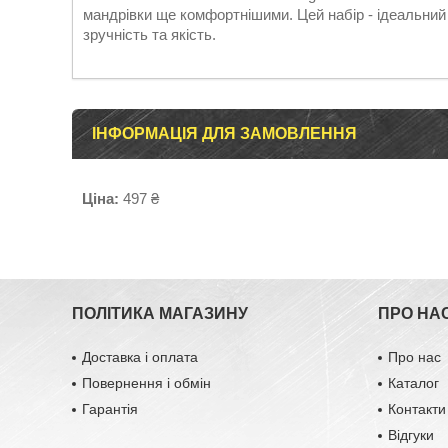
мандрівки ще комфортнішими. Цей набір - ідеальний 
зручність та якість.
ІНФОРМАЦІЯ ДЛЯ ЗАМОВЛЕННЯ
Ціна:
497 ₴
ПОЛІТИКА МАГАЗИНУ
ПРО НА
Доставка і оплата
Про нас
Повернення і обмін
Каталог
Гарантія
Контакти
Відгуки