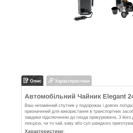
Опис
Характеристики
Автомобільний Чайник Elegant 2
Ваш незамінний спутник у подорожах і довгих поїздк
призначений для використання в транспортних засоб
завдяки підключенню до гнізда прикурювача. З його 
лекцією, чи то чай, каву або суп швидкого приготува
Характеристики: