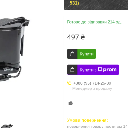
531)
Готово до відправки 214 од.
497 ₴
Купити
Купити з
+380 (95) 714-25-39
Менеджер з продажу
повернення товару протягом 14