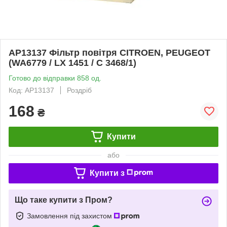
AP13137 Фільтр повітря CITROEN, PEUGEOT
(WA6779 / LX 1451 / C 3468/1)
Готово до відправки 858 од.
Код: AP13137
Роздріб
168
₴
Купити
або
Купити з
Що таке купити з Пром?
Замовлення під захистом