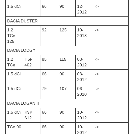
1.5 dCi
66
90
12-
->
2012
DACIA DUSTER
1.2
92
125
10-
->
TCe
2013
125
DACIA LODGY
1.2
H5F
85
115
03-
->
TCe
402
2012
1.5 dCi
66
90
03-
->
2012
1.5 dCi
79
107
06-
->
2010
DACIA LOGAN II
1.5 dCi
K9K
66
90
10-
->
612
2012
TCe 90
66
90
10-
->
2012