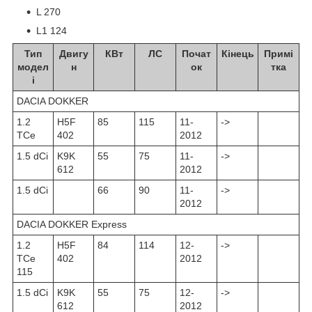
L 270
L1 124
Тип
Двигу
КВт
ЛС
Почат
Кінець
Примі
модел
н
ок
тка
і
DACIA DOKKER
1.2
H5F
85
115
11-
->
TCe
402
2012
1.5 dCi
K9K
55
75
11-
->
612
2012
1.5 dCi
66
90
11-
->
2012
DACIA DOKKER Express
1.2
H5F
84
114
12-
->
TCe
402
2012
115
1.5 dCi
K9K
55
75
12-
->
612
2012