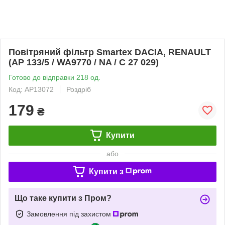
Повітряний фільтр Smartex DACIA, RENAULT
(AP 133/5 / WA9770 / NA / C 27 029)
Готово до відправки 218 од.
Код: AP13072
Роздріб
179
₴
Купити
або
Купити з
Що таке купити з Пром?
Замовлення під захистом