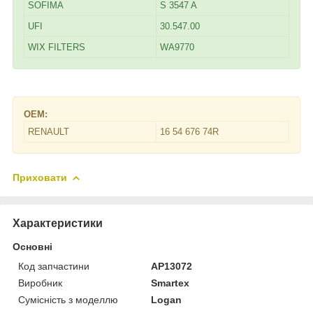
SOFIMA
S 3547 A
UFI
30.547.00
WIX FILTERS
WA9770
ОЕМ:
RENAULT
16 54 676 74R
Приховати
Характеристики
Основні
Код запчастини
AP13072
Виробник
Smartex
Сумісність з моделлю
Logan