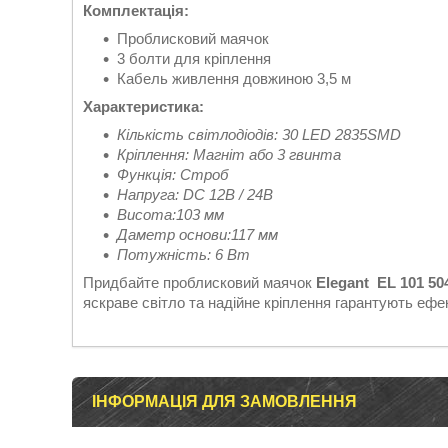
Комплектація:
Проблисковий маячок
3 болти для кріплення
Кабель живлення довжиною 3,5 м
Характеристика:
Кількість світлодіодів: 30 LED 2835SMD
Кріплення: Магніт або 3 гвинта
Функція: Строб
Напруга: DC 12В / 24В
Висота:103 мм
Даметр основи:117 мм
Потужність: 6 Вт
Придбайте проблисковий маячок
Elegant EL 101 50
яскраве світло та надійне кріплення гарантують ефе
ІНФОРМАЦІЯ ДЛЯ ЗАМОВЛЕННЯ