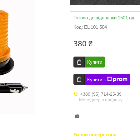
Готово до відправки 1501 од.
Код:
EL 101 504
380 ₴
Купити
Купити з
+380 (95) 714-25-39
Менеджер з продажу