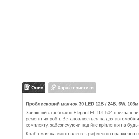
Опис
Характеристики
Проблисковий маячок 30 LED 12В / 24В, 6W, 103мм
Зовнішній стробоскоп Elegant EL 101 504 призначен
ремонтних робіт. Встановлюється на дах автомобіля
комплекту, забезпечуючи надійне кріплення на будь-
Колба маячка виготовлена з рифленого оранжевого ск