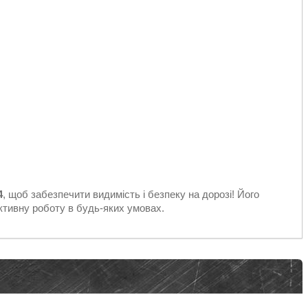
4
, щоб забезпечити видимість і безпеку на дорозі! Його
ктивну роботу в будь-яких умовах.