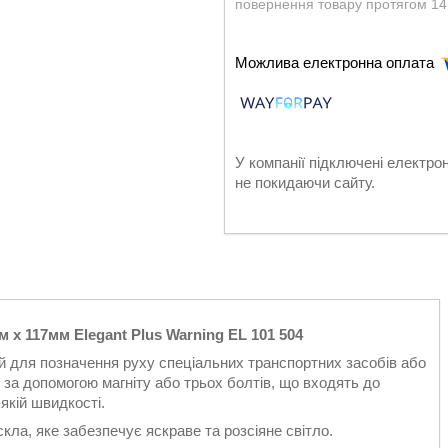
повернення товару протягом 14
У компанії підключені електро
не покидаючи сайту.
 х 117мм Elegant Plus Warning EL 101 504
ий для позначення руху спеціальних транспортних засобів або
 за допомогою магніту або трьох болтів, що входять до
якій швидкості.
ла, яке забезпечує яскраве та розсіяне світло.