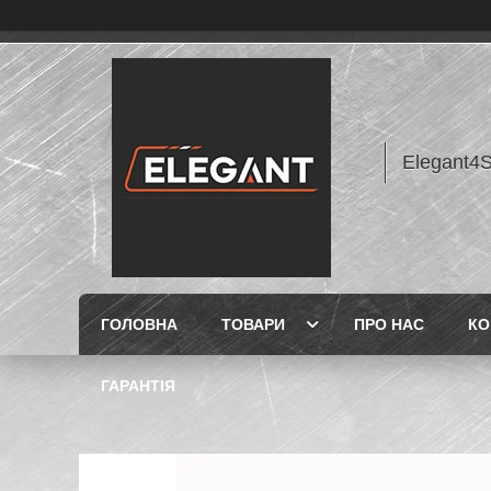
Elegant4
ГОЛОВНА
ТОВАРИ
ПРО НАС
КО
ГАРАНТІЯ