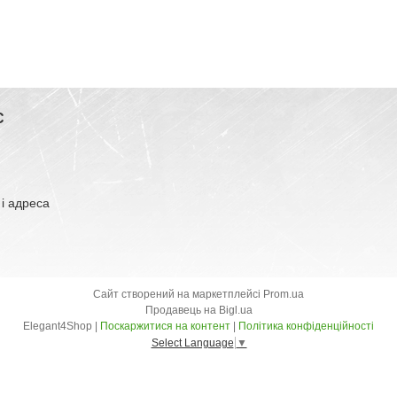
С
 і адреса
Сайт створений на маркетплейсі
Prom.ua
Продавець на Bigl.ua
Elegant4Shop |
Поскаржитися на контент
|
Політика конфіденційності
Select Language
▼