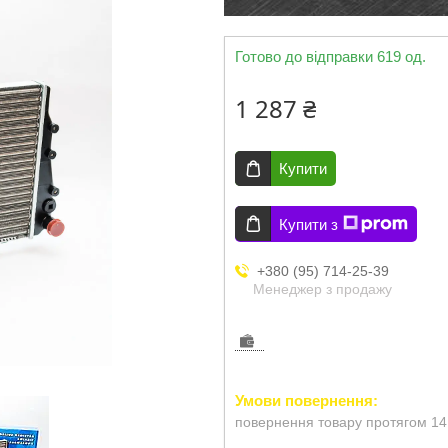
Готово до відправки 619 од.
1 287 ₴
Купити
Купити з
+380 (95) 714-25-39
Менеджер з продажу
повернення товару протягом 14