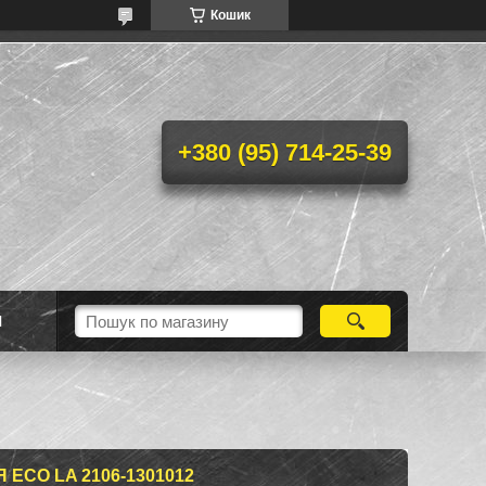
Кошик
+380 (95) 714-25-39
Н
ECO LA 2106-1301012