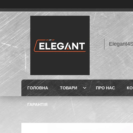
Elegant4
ГОЛОВНА
ТОВАРИ
ПРО НАС
КО
ГАРАНТІЯ