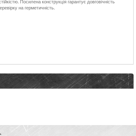
тійкістю. Посилена конструкція гарантує довговічність
ревірку на герметичність.
С