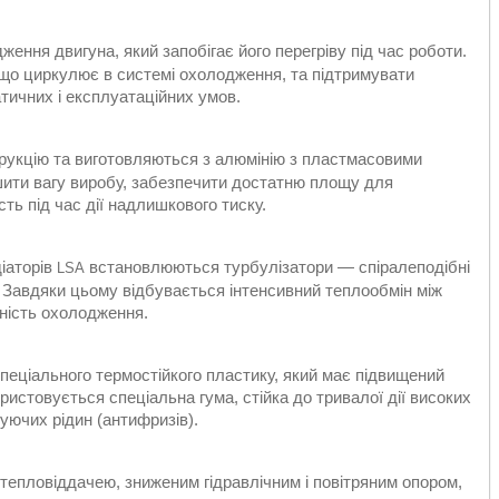
ння двигуна, який запобігає його перегріву під час роботи.
що циркулює в системі охолодження, та підтримувати
тичних і експлуатаційних умов.
укцію та виготовляються з алюмінію з пластмасовими
шити вагу виробу, забезпечити достатню площу для
ть під час дії надлишкового тиску.
іаторів
встановлюються турбулізатори — спіралеподібні
LSA
 Завдяки цьому відбувається інтенсивний теплообмін між
вність охолодження.
пеціального термостійкого пластику, який має підвищений
истовується спеціальна гума, стійка до тривалої дії високих
уючих рідин (антифризів).
епловіддачею, зниженим гідравлічним і повітряним опором,