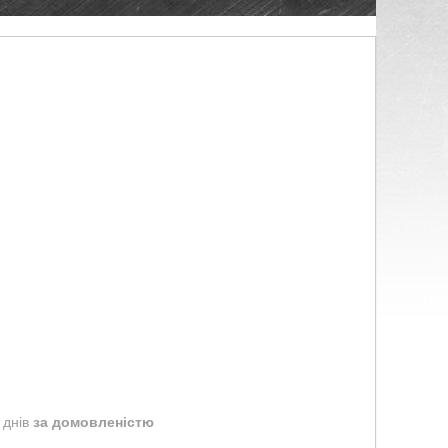
 днів
за домовленістю