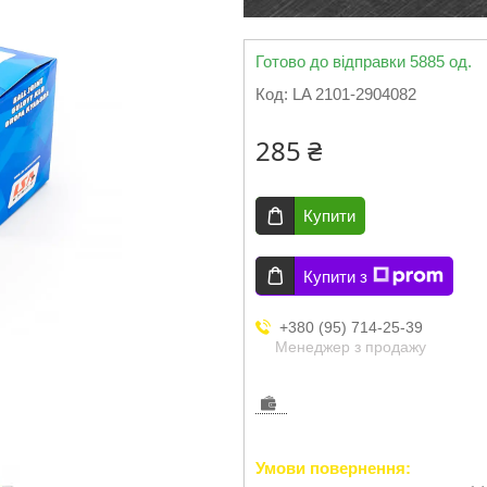
Готово до відправки 5885 од.
Код:
LA 2101-2904082
285 ₴
Купити
Купити з
+380 (95) 714-25-39
Менеджер з продажу