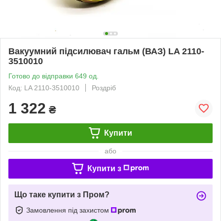
Вакуумний підсилювач гальм (ВАЗ) LA 2110-
3510010
Готово до відправки 649 од.
Код: LA 2110-3510010
Роздріб
1 322
₴
Купити
або
Купити з
Що таке купити з Пром?
Замовлення під захистом