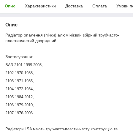
Опис
Характеристики
Доставка
Оплата
Умови п
Опис
Радіатор опалення (пічки) алюмінієвий збірний трубчасто-
пластинчастий дворядний.
Застосування:
ВАЗ 2101 1999-2008,
2102 1970-1988,
2103 1971-1985,
2104 1972-1984,
2105 1984-2012,
2106 1979-2010,
2107 1976-2006.
Радіатори LSA
мають трубчасто-пластинчасту конструкцію та