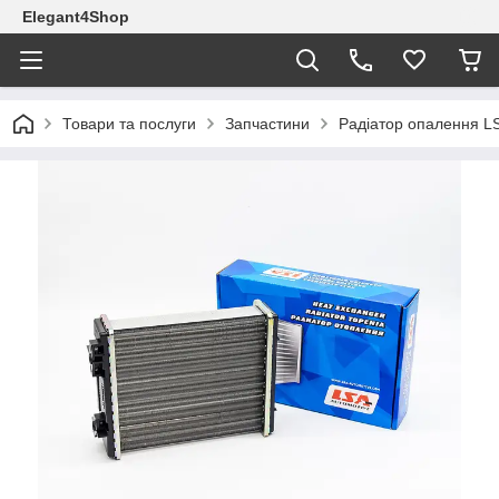
Elegant4Shop
Товари та послуги
Запчастини
Радіатор опалення L