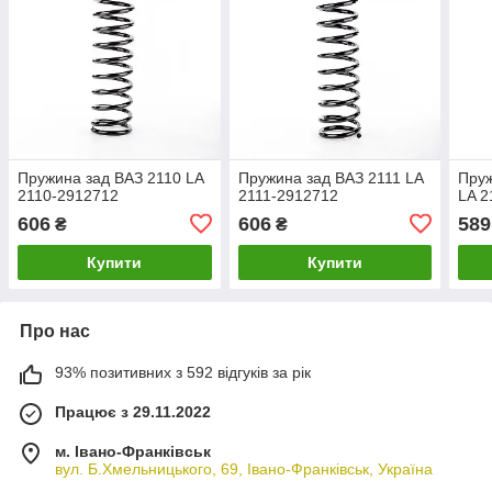
Пружина зад ВАЗ 2110 LA
Пружина зад ВАЗ 2111 LA
Пруж
2110-2912712
2111-2912712
LA 2
606
606
589
₴
₴
Купити
Купити
Про нас
93% позитивних з 592 відгуків за рік
Працює з 29.11.2022
м. Івано-Франківськ
вул. Б.Хмельницького, 69, Івано-Франківськ, Україна