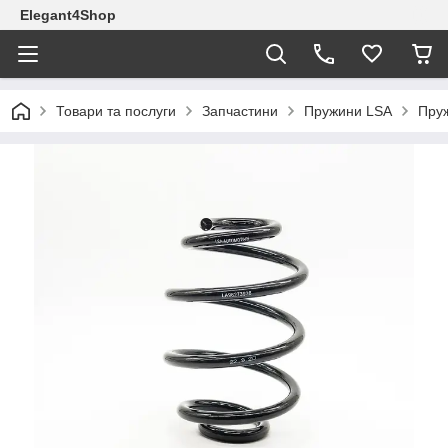
Elegant4Shop
Товари та послуги
Запчастини
Пружини LSA
Пруж