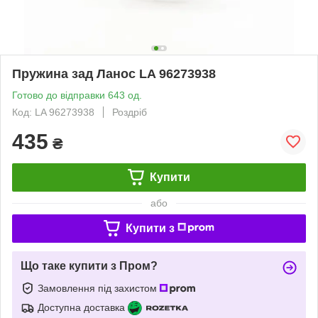
Пружина зад Ланос LA 96273938
Готово до відправки 643 од.
Код: LA 96273938
Роздріб
435
₴
Купити
або
Купити з
Що таке купити з Пром?
Замовлення під захистом
Доступна доставка