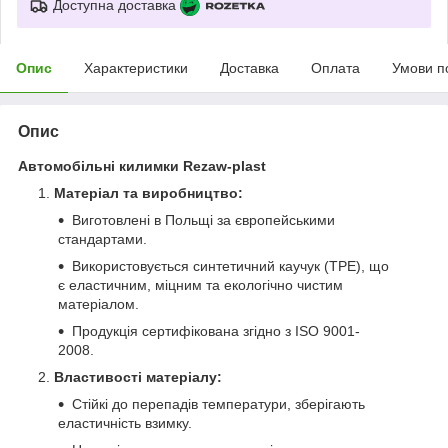
Доступна доставка
Опис
Характеристики
Доставка
Оплата
Умови п
Опис
Автомобільні килимки Rezaw-plast
Матеріал та виробництво:
Виготовлені в Польщі за європейськими
стандартами.
Використовується синтетичний каучук (ТРЕ), що
є еластичним, міцним та екологічно чистим
матеріалом.
Продукція сертифікована згідно з ISO 9001-
2008.
Властивості матеріалу:
Стійкі до перепадів температури, зберігають
еластичність взимку.