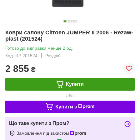
Коври салону Citroen JUMPER II 2006 - Rezaw-
plast (201524)
Готово до відправки менше 2 од.
Код: RP 201524
Роздріб
2 855
₴
Купити
або
Купити з
Що таке купити з Пром?
Замовлення під захистом