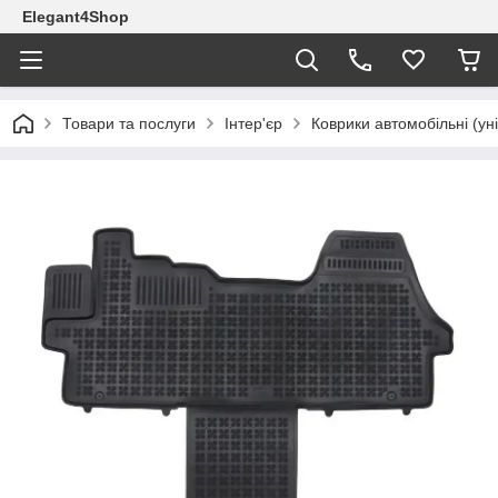
Elegant4Shop
Товари та послуги
Інтер'єр
Коврики автомобільні (ун