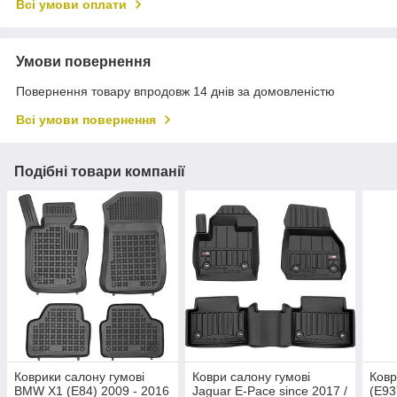
Всі умови оплати
Умови повернення
Повернення товару впродовж 14 днів за домовленістю
Всі умови повернення
Подібні товари компанії
Коврики салону гумові
Коври салону гумові
Ков
BMW X1 (E84) 2009 - 2016
Jaguar E-Pace since 2017 /
(E93