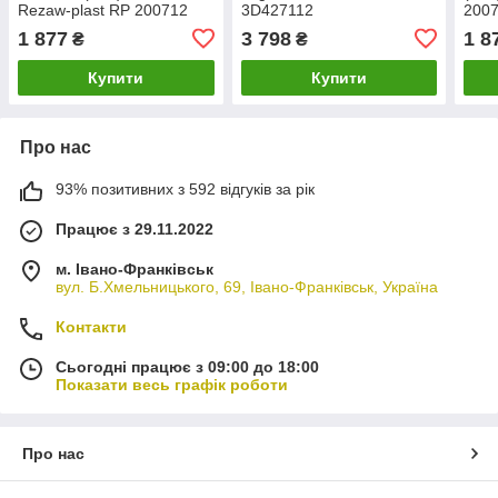
Rezaw-plast RP 200712
3D427112
200
1 877
3 798
1 8
₴
₴
Купити
Купити
Про нас
93% позитивних з 592 відгуків за рік
Працює з 29.11.2022
м. Івано-Франківськ
вул. Б.Хмельницького, 69, Івано-Франківськ, Україна
Контакти
Сьогодні працює з 09:00 до 18:00
Показати весь графік роботи
Про нас