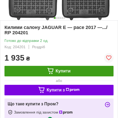
Килими салону JAGUAR E — pace 2017 —.../
RP 204201
Готово до відправки 2 од.
Код: 204201
Роздріб
1 935
₴
Купити
або
Купити з
Що таке купити з Пром?
Замовлення під захистом