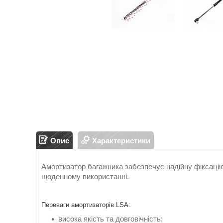
Опис
Характеристики
Амортизатор багажника забезпечує надійну фіксацію
щоденному використанні.
Переваги амортизаторів LSA:
висока якість та довговічність;