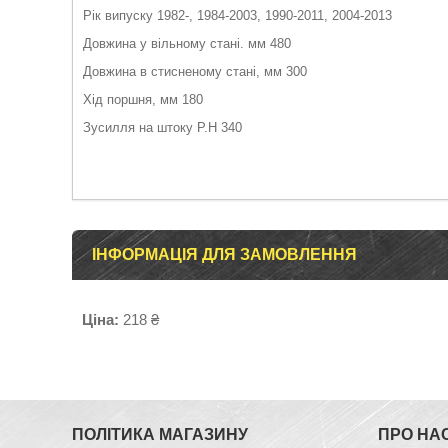
Рік випуску
1982-, 1984-2003, 1990-2011, 2004-2013
Довжина у вільному стані. мм
480
Довжина в стисненому стані, мм
300
Хід поршня, мм
180
Зусилля на штоку P.H
340
ІНФОРМАЦІЯ ДЛЯ ЗАМОВЛЕННЯ
Ціна:
218 ₴
ПОЛІТИКА МАГАЗИНУ
ПРО НА