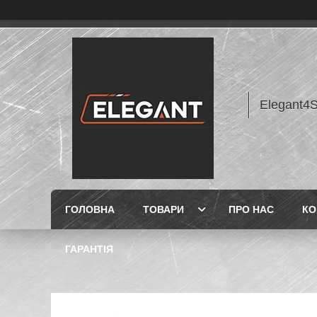
Elegant4
ГОЛОВНА
ТОВАРИ
ПРО НАС
КО
ГАРАНТІЯ