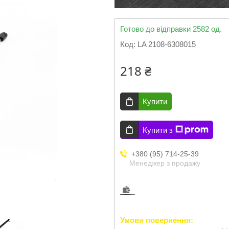
Готово до відправки 2582 од.
Код:
LA 2108-6308015
218 ₴
Купити
Купити з
+380 (95) 714-25-39
Менеджер з продажу