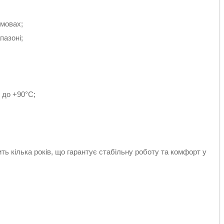
умовах;
пазоні;
 до +90°C;
ь кілька років, що гарантує стабільну роботу та комфорт у