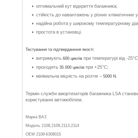
оптимальний кут відкриття багажника;
стійкість до навантажень у різних кліматичних 
надійна робота у широкому температурному діа
простота в установці.
Тестування та підтвердження якості:
витримують
при температурі від -25°C
600 циклів
проходять
при +25°C;
35 000 циклів
мінімальна міцність на розтяг –
.
5000 N
Термін служби амортизаторів багажника LSA становит
користуванні автомобілем.
Марка
ВАЗ
Модель
2108,2109,2113,2114
ОЕМ
2108-6308015