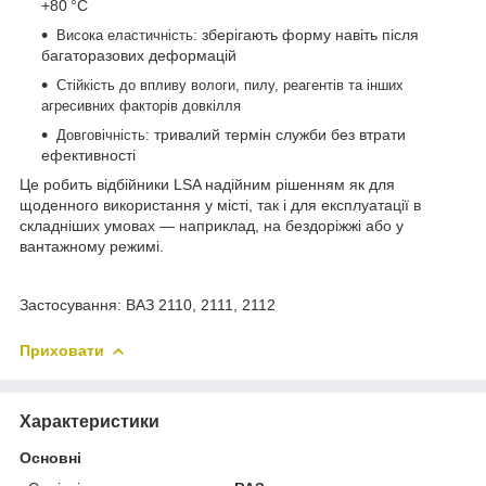
+80 °C
зберігають форму навіть після
Висока еластичність:
багаторазових деформацій
Стійкість до впливу вологи, пилу, реагентів та інших
агресивних факторів довкілля
тривалий термін служби без втрати
Довговічність:
ефективності
Це робить відбійники LSA надійним рішенням як для
щоденного використання у місті, так і для експлуатації в
складніших умовах — наприклад, на бездоріжжі або у
вантажному режимі.
Застосування: ВАЗ 2110, 2111, 2112
Приховати
Характеристики
Основні