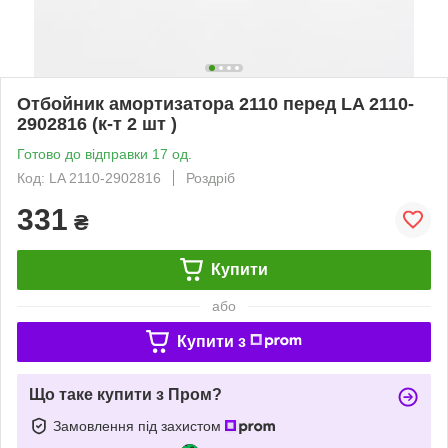
Отбойник амортизатора 2110 перед LA 2110-
2902816 (к-т 2 шт )
Готово до відправки 17 од.
Код: LA 2110-2902816
Роздріб
331
₴
Купити
або
Купити з
Що таке купити з Пром?
Замовлення під захистом