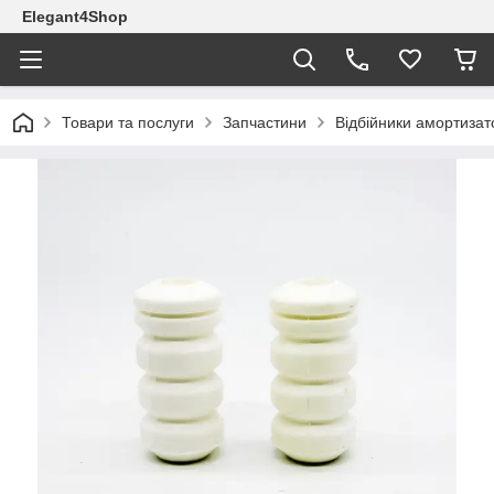
Elegant4Shop
Товари та послуги
Запчастини
Відбійники амортиза