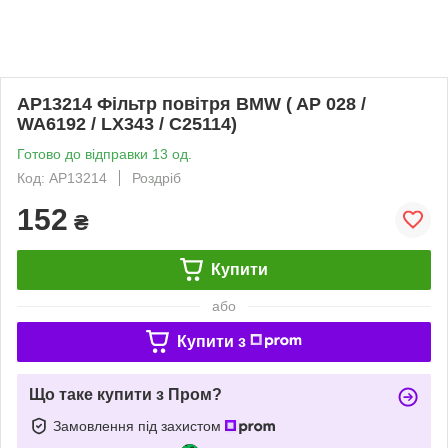
AP13214 Фільтр повітря BMW ( AP 028 /
WA6192 / LX343 / C25114)
Готово до відправки 13 од.
Код: AP13214
Роздріб
152
₴
Купити
або
Купити з
Що таке купити з Пром?
Замовлення під захистом