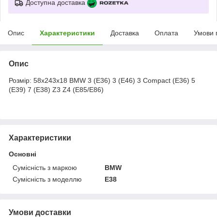
Доступна доставка
Опис
Характеристики
Доставка
Оплата
Умови 
Опис
Розмір: 58х243х18 BMW 3 (E36) 3 (E46) 3 Compact (E36) 5
(E39) 7 (E38) Z3 Z4 (E85/E86)
Характеристики
Основні
Сумісність з маркою
BMW
Сумісність з моделлю
E38
Умови доставки