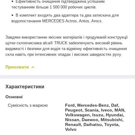
Ефективність очищення підтверджена успішним
тестуванням більше 1 500 000 робочих циклів.
В комплект входять два адаптера та два затискача для
водопостачання MERCEDES Actros, Antos, Arocs.
Завдяки використанню якісних матеріалів і продуманій конструкції
щітки склоочисника alca® TRUCK забезпечують високий рівень
видимості і безпеки для водія та відмінну ефективність очищення
скла навіть при інтенсивних опадах і високих швидкостях руху.
Приховати
Характеристики
Основні
Сумісність з маркою
Ford, Mercedes-Benz, Daf,
Peugeot, Scania, Iveco, MAN,
Volkswagen, Isuzu, Hyundai,
Nissan, Daewoo, Mitsubishi,
Renault, Daihatsu, Toyota,
Volvo