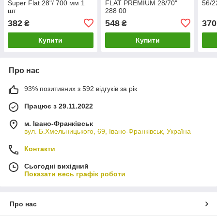
Super Flat 28"/ 700 мм 1
FLAT PREMIUM 28/70"
56/2
шт
288 00
382
548
370
₴
₴
Купити
Купити
Про нас
93% позитивних з 592 відгуків за рік
Працює з 29.11.2022
м. Івано-Франківськ
вул. Б.Хмельницького, 69, Івано-Франківськ, Україна
Контакти
Сьогодні вихідний
Показати весь графік роботи
Про нас