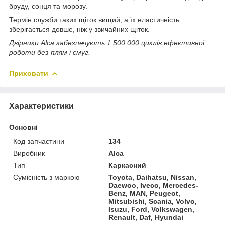
бруду, сонця та морозу.
Термін служби таких щіток вищий, а їх еластичність
зберігається довше, ніж у звичайних щіток.
Двірники Alca забезпечують 1 500 000 циклів ефективної
роботи без плям і смуг.
Приховати
Характеристики
Основні
Код запчастини
134
Виробник
Alca
Тип
Каркасний
Сумісність з маркою
Toyota, Daihatsu, Nissan,
Daewoo, Iveco, Mercedes-
Benz, MAN, Peugeot,
Mitsubishi, Scania, Volvo,
Isuzu, Ford, Volkswagen,
Renault, Daf, Hyundai