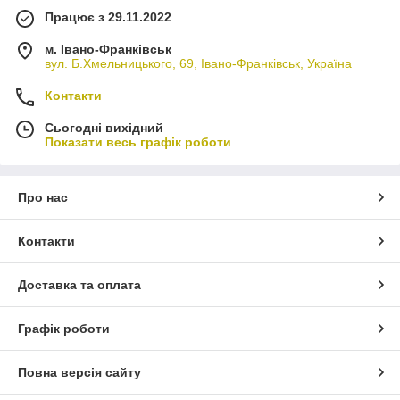
Працює з 29.11.2022
м. Івано-Франківськ
вул. Б.Хмельницького, 69, Івано-Франківськ, Україна
Контакти
Сьогодні вихідний
Показати весь графік роботи
Про нас
Контакти
Доставка та оплата
Графік роботи
Повна версія сайту