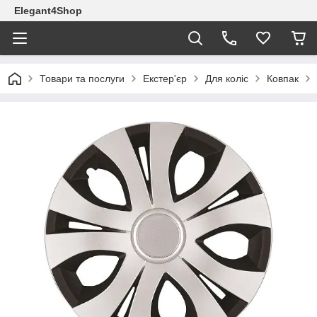
Elegant4Shop
Товари та послуги
Екстер'єр
Для коліс
Ковпак