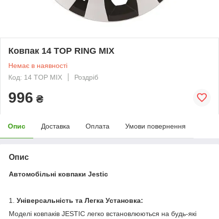
Ковпак 14 TOP RING MIX
Немає в наявності
Код: 14 TOP MIX
Роздріб
996
₴
Опис
Доставка
Оплата
Умови повернення
Опис
Автомобільні ковпаки Jestic
1.
Універсальність та Легка Установка:
Моделі ковпаків JESTIC легко встановлюються на будь-які