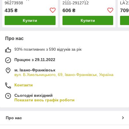
96273938
2111-2912712
LA 2
435
606
709
₴
₴
Купити
Купити
Про нас
93% позитивних з 590 відгуків за рік
Працює з 29.11.2022
м. Івано-Франківськ
вул. Б.Хмельницького, 69, Івано-Франківськ, Україна
Контакти
Сьогодні вихідний
Показати весь графік роботи
Про нас