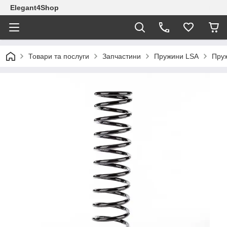
Elegant4Shop
Товари та послуги
Запчастини
Пружини LSA
Пруж