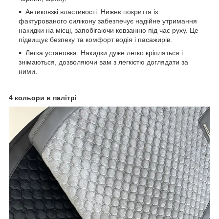
Антиковзкі властивості. Нижнє покриття із
фактурованого силікону забезпечує надійне утримання
накидки на місці, запобігаючи ковзанню під час руху. Це
підвищує безпеку та комфорт водія і пасажирів.
Легка установка: Накидки дуже легко кріпляться і
знімаються, дозволяючи вам з легкістю доглядати за
ними.
4 кольори в палітрі