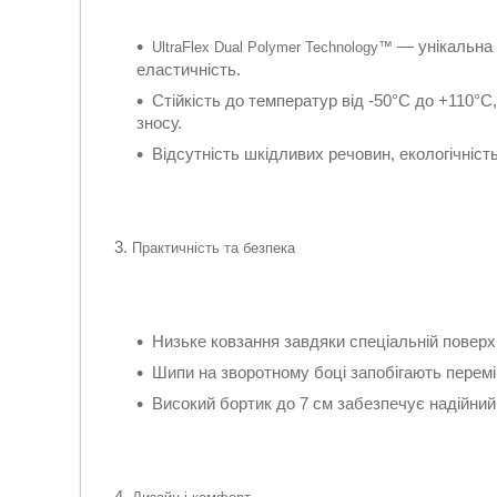
— унікальна с
UltraFlex Dual Polymer Technology™
еластичність.
Стійкість до температур від -50°С до +110°С
зносу.
Відсутність шкідливих речовин, екологічніст
Практичність та безпека
Низьке ковзання завдяки спеціальній поверхн
Шипи на зворотному боці запобігають перемі
Високий бортик до 7 см забезпечує надійний 