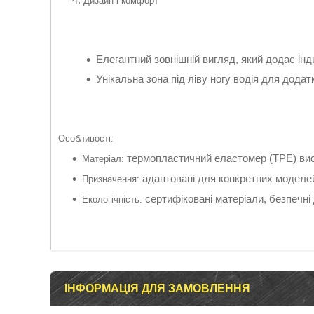
Дизайн і комфорт
Елегантний зовнішній вигляд, який додає інди
Унікальна зона під ліву ногу водія для дода
Особливості:
термопластичний еластомер (TPE) висо
Матеріал:
адаптовані для конкретних моделей
Призначення:
сертифіковані матеріали, безпечні 
Екологічність:
ІНФОРМАЦІЯ ДЛЯ ЗАМОВЛЕННЯ