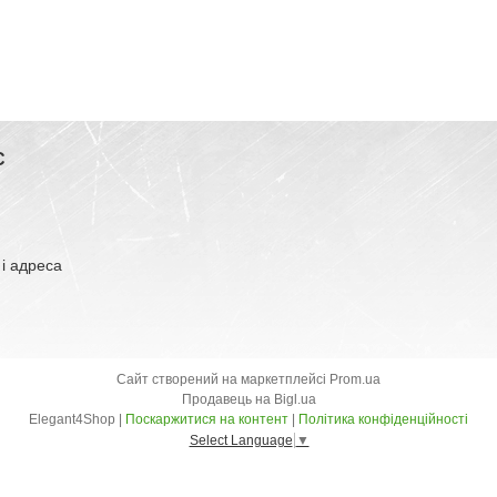
С
 і адреса
Сайт створений на маркетплейсі
Prom.ua
Продавець на Bigl.ua
Elegant4Shop |
Поскаржитися на контент
|
Політика конфіденційності
Select Language
▼