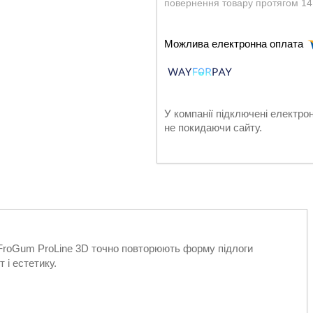
повернення товару протягом 14
У компанії підключені електро
не покидаючи сайту.
roGum ProLine 3D точно повторюють форму підлоги
і естетику.