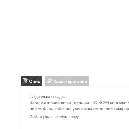
Опис
Характеристики
Ідеальна посадка
Завдяки інноваційній технології
килимки F
3D SCAN
автомобіля, забезпечуючи максимальний комфорт 
Матеріали преміум-класу