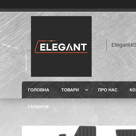
Elegant4
ГОЛОВНА
ТОВАРИ
ПРО НАС
КО
ГАРАНТІЯ