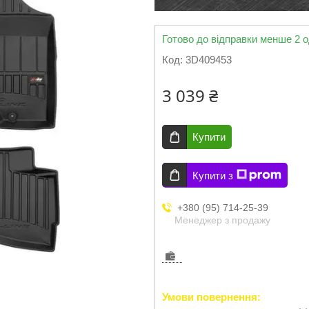
Готово до відправки менше 2 о
Код:
3D409453
3 039 ₴
Купити
Купити з
+380 (95) 714-25-39
Менеджер з продажу