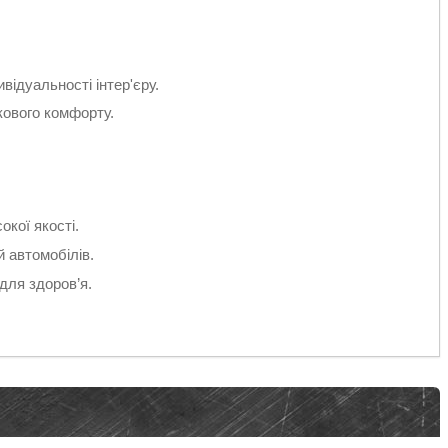
відуальності інтер'єру.
ткового комфорту.
кої якості.
 автомобілів.
для здоров’я.