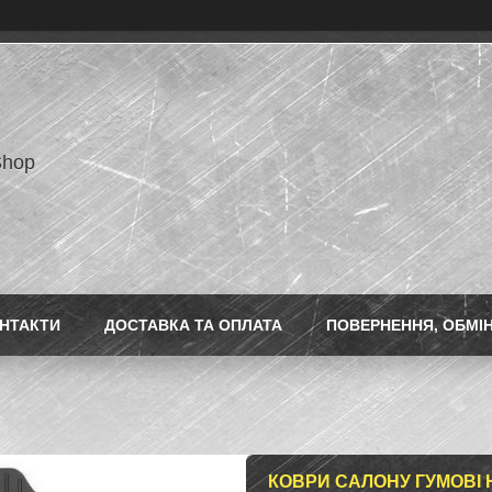
Shop
НТАКТИ
ДОСТАВКА ТА ОПЛАТА
ПОВЕРНЕННЯ, ОБМІ
КОВРИ САЛОНУ ГУМОВІ HYU