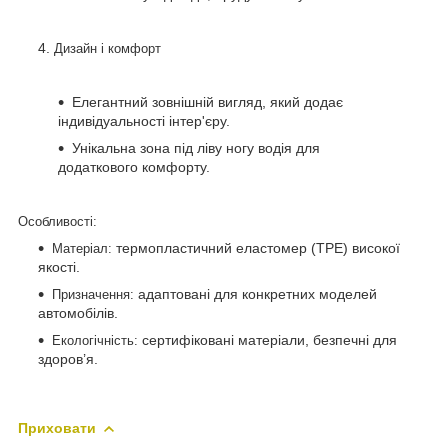
Дизайн і комфорт
Елегантний зовнішній вигляд, який додає
індивідуальності інтер'єру.
Унікальна зона під ліву ногу водія для
додаткового комфорту.
Особливості:
термопластичний еластомер (TPE) високої
Матеріал:
якості.
адаптовані для конкретних моделей
Призначення:
автомобілів.
сертифіковані матеріали, безпечні для
Екологічність:
здоров’я.
Приховати