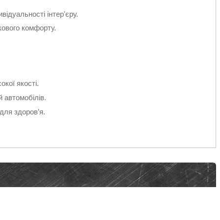
відуальності інтер'єру.
ткового комфорту.
кої якості.
 автомобілів.
для здоров’я.