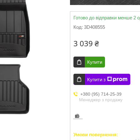
Готово до відправки менше 2 о
Код:
3D408555
3 039 ₴
Купити
Купити з
+380 (95) 714-25-39
Менеджер з продажу