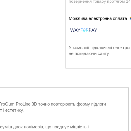
повернення товару протягом 14
У компанії підключені електро
не покидаючи сайту.
roGum ProLine 3D точно повторюють форму підлоги
і естетику.
уміш двох полімерів, що поєднує міцність і