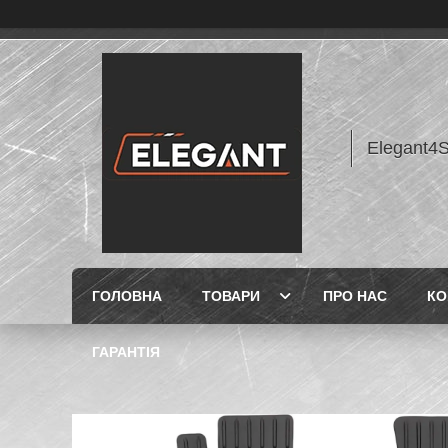
Elegant4
ГОЛОВНА
ТОВАРИ
ПРО НАС
КО
ГАРАНТІЯ