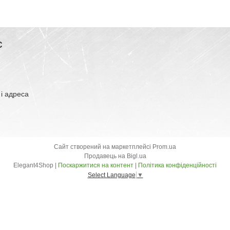
С
 і адреса
Сайт створений на маркетплейсі
Prom.ua
Продавець на Bigl.ua
Elegant4Shop |
Поскаржитися на контент
|
Політика конфіденційності
Select Language
▼