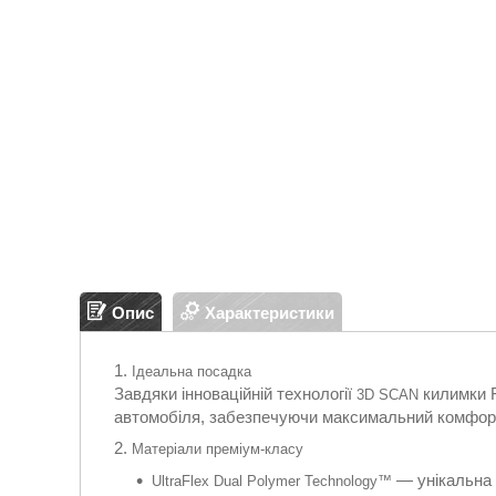
Опис
Характеристики
Ідеальна посадка
Завдяки інноваційній технології
килимки F
3D SCAN
автомобіля, забезпечуючи максимальний комфорт 
Матеріали преміум-класу
— унікальна с
UltraFlex Dual Polymer Technology™