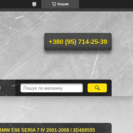
Кошик
+380 (95) 714-25-39
Н
W E66 SERIA 7 IV 2001-2008 / 3D408555