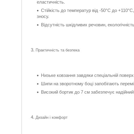
еластичність.
Стійкість до температур від -50°С до +110°С
зносу.
Відсутність шкідливих речовин, екологічніст
Практичність та безпека
Низьке ковзання завдяки спеціальній поверхн
Шипи на зворотному боці запобігають перемі
Високий бортик до 7 см забезпечує надійний 
Дизайн і комфорт