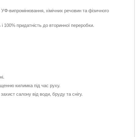
, УФ-випромінювання, хімічних речовин та фізичного
ь і 100% придатність до вторинної переробки.
і.
щенню килимка під час руху.
захист салону від води, бруду та снігу.