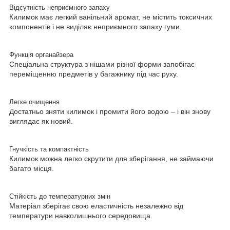
Відсутність неприємного запаху
Килимок має легкий ванільний аромат, не містить токсичних
компонентів і не виділяє неприємного запаху гуми.
Функція органайзера
Спеціальна структура з нішами різної форми запобігає
переміщенню предметів у багажнику під час руху.
Легке очищення
Достатньо зняти килимок і промити його водою – і він знову
виглядає як новий.
Гнучкість та компактність
Килимок можна легко скрутити для зберігання, не займаючи
багато місця.
Стійкість до температурних змін
Матеріал зберігає свою еластичність незалежно від
температури навколишнього середовища.