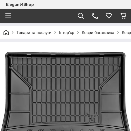
Elegant4Shop
Товари та послуги
Інтер'єр
Коври багажника
Ковр