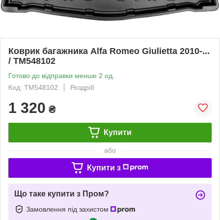
Коврик багажника Alfa Romeo Giulietta 2010-...
/ TM548102
Готово до відправки менше 2 од.
Код: TM548102
Роздріб
1 320
₴
Купити
або
Купити з
Що таке купити з Пром?
Замовлення під захистом