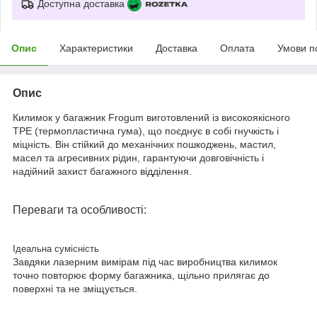
Доступна доставка
Опис
Характеристики
Доставка
Оплата
Умови п
Опис
Килимок у багажник Frogum виготовлений із високоякісного
TPE (термопластична гума), що поєднує в собі гнучкість і
міцність. Він стійкий до механічних пошкоджень, мастил,
масел та агресивних рідин, гарантуючи довговічність і
надійний захист багажного відділення.
Переваги та особливості:
Ідеальна сумісність
Завдяки лазерним вимірам під час виробництва килимок
точно повторює форму багажника, щільно прилягає до
поверхні та не зміщується.