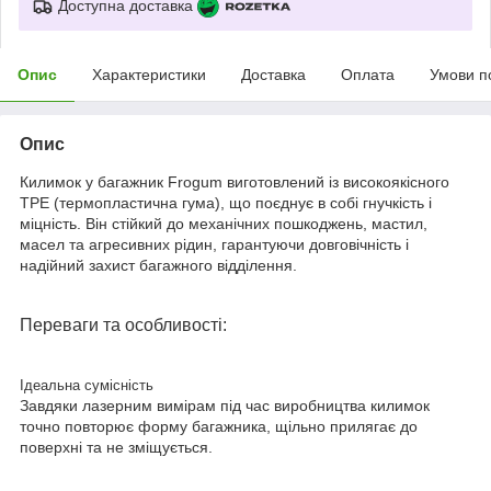
Доступна доставка
Опис
Характеристики
Доставка
Оплата
Умови п
Опис
Килимок у багажник Frogum виготовлений із високоякісного
TPE (термопластична гума), що поєднує в собі гнучкість і
міцність. Він стійкий до механічних пошкоджень, мастил,
масел та агресивних рідин, гарантуючи довговічність і
надійний захист багажного відділення.
Переваги та особливості:
Ідеальна сумісність
Завдяки лазерним вимірам під час виробництва килимок
точно повторює форму багажника, щільно прилягає до
поверхні та не зміщується.