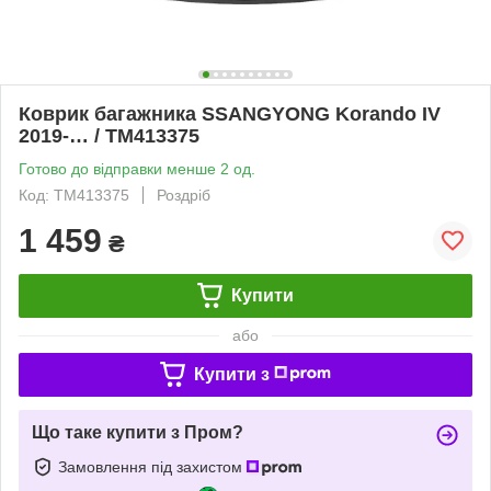
Коврик багажника SSANGYONG Korando IV
2019-… / TM413375
Готово до відправки менше 2 од.
Код: TM413375
Роздріб
1 459
₴
Купити
або
Купити з
Що таке купити з Пром?
Замовлення під захистом