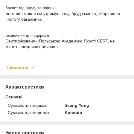
Захист від бруду та рідини
Борт висотою 5 см утримує воду, бруд і сміття, зберігаючи
чистоту багажника.
Безпечний для здоров'я
Сертифікований Польською Академією Якості CERT, не
містить шкідливих речовин.
Приховати
Характеристики
Основні
Сумісність з маркою
Ssang Yong
Сумісність з моделлю
Korando
Умови доставки