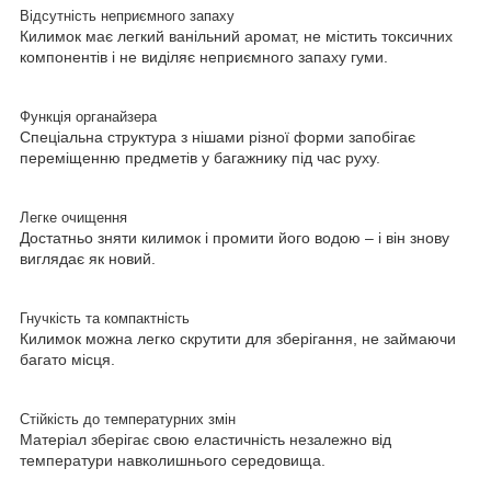
Відсутність неприємного запаху
Килимок має легкий ванільний аромат, не містить токсичних
компонентів і не виділяє неприємного запаху гуми.
Функція органайзера
Спеціальна структура з нішами різної форми запобігає
переміщенню предметів у багажнику під час руху.
Легке очищення
Достатньо зняти килимок і промити його водою – і він знову
виглядає як новий.
Гнучкість та компактність
Килимок можна легко скрутити для зберігання, не займаючи
багато місця.
Стійкість до температурних змін
Матеріал зберігає свою еластичність незалежно від
температури навколишнього середовища.