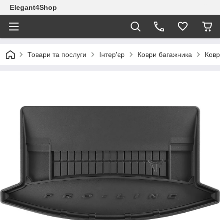
Elegant4Shop
Товари та послуги
Інтер'єр
Коври багажника
Ковр