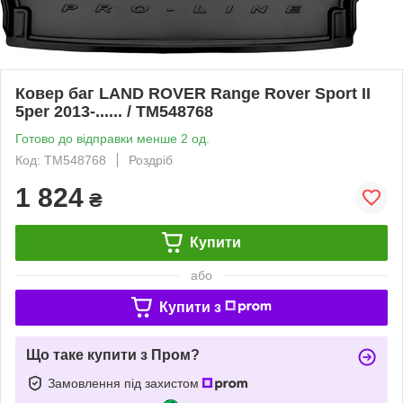
Ковер баг LAND ROVER Range Rover Sport II
5per 2013-...... / TM548768
Готово до відправки менше 2 од.
Код: TM548768
Роздріб
1 824
₴
Купити
або
Купити з
Що таке купити з Пром?
Замовлення під захистом