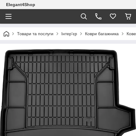
Elegant4Shop
Товари та послуги
Інтер'єр
Коври багажника
Кове