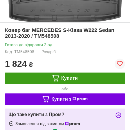
Ковер баг MERCEDES S-Klasa W222 Sedan
2013-2020 / TM548508
Готово до відправки 2 од.
Код: TM548508
Роздріб
1 824
₴
Купити
або
Купити з
Що таке купити з Пром?
Замовлення під захистом