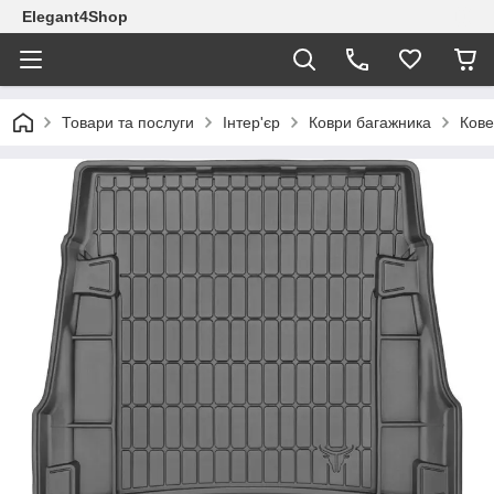
Elegant4Shop
Товари та послуги
Інтер'єр
Коври багажника
Кове