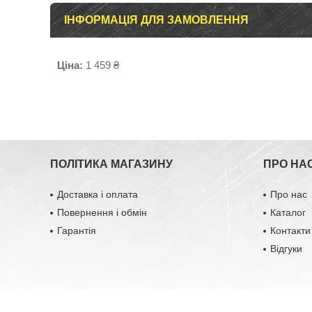
ІНФОРМАЦІЯ ДЛЯ ЗАМОВЛЕННЯ
Ціна:
1 459 ₴
ПОЛІТИКА МАГАЗИНУ
ПРО НА
Доставка і оплата
Про нас
Повернення і обмін
Каталог
Гарантія
Контакти
Відгуки