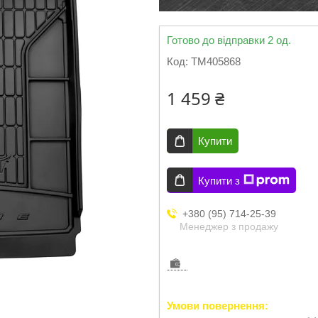
Готово до відправки 2 од.
Код:
TM405868
1 459 ₴
Купити
Купити з
+380 (95) 714-25-39
Менеджер з продажу