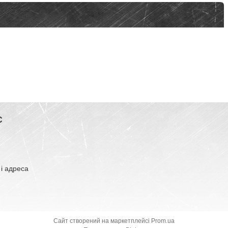
С
 і адреса
Сайт створений на маркетплейсі
Prom.ua