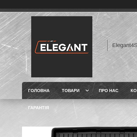
Elegant4
ГОЛОВНА
ТОВАРИ
ПРО НАС
КО
ГАРАНТІЯ