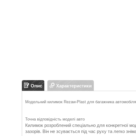
Опис
Характеристики
Модельний килимок Rezaw-Plast для багажника автомобіля 
Точна відповідність моделі авто
Килимок розроблений спеціально для конкретної мод
зазорів. Він не зсувається під час руху та легко зн