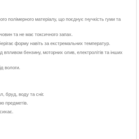
ого полімерного матеріалу, що поєднує гнучкість гуми та
човин та не має токсичного запах.
зберігає форму навіть за екстремальних температур.
д впливом бензину, моторних олив, електролітів та інших
д вологи.
, бруд, воду та сніг.
ю предметів.
сихає.