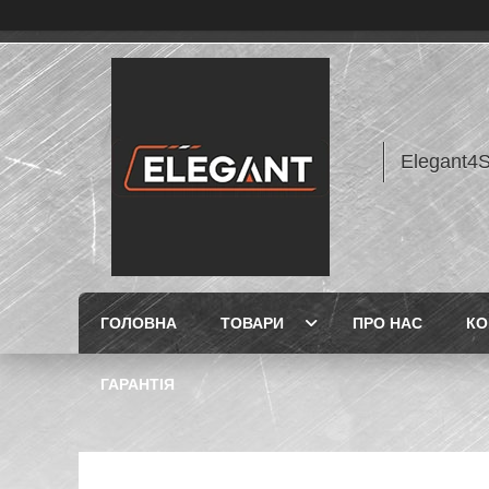
Elegant4
ГОЛОВНА
ТОВАРИ
ПРО НАС
КО
ГАРАНТІЯ