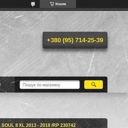
Кошик
+380 (95) 714-25-39
Н
UL II XL 2013 - 2018 /RP 230742