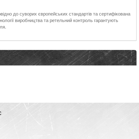
відно до суворих європейських стандартів та сертифікована
хнології виробництва та ретельний контроль гарантують
ля.
С