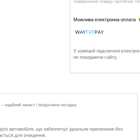
повернення товару протягом 14
У компанії підключені електро
не покидаючи сайту.
– надійний захист і бездоганна посадка
елі автомобіля, що забезпечує ідеальне прилягання без
імається для очищення.