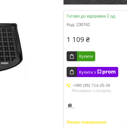
Готово до відправки 2 од.
Код:
230742
1 109 ₴
Купити
Купити з
+380 (95) 714-25-39
Менеджер з продажу