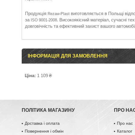
Продукція
виготовляється в Польщі відпо
Rezaw-Plast
за
. Високоякісний матеріал, сучасні те
ISO 9001-2008
довговічність та ефективний захист вашого автомобі
ІНФОРМАЦІЯ ДЛЯ ЗАМОВЛЕННЯ
Ціна:
1 109 ₴
ПОЛІТИКА МАГАЗИНУ
ПРО НА
Доставка і оплата
Про нас
Повернення і обмін
Каталог