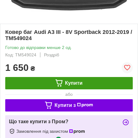
Ковер баг Audi A3 III - 8V Sportback 2012-2019 /
TM549024
Готово до відправки менше 2 од.
Код: TM549024
Роздріб
1 650
₴
Купити
або
Купити з
Що таке купити з Пром?
Замовлення під захистом