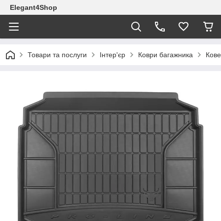
Elegant4Shop
Товари та послуги
Інтер'єр
Коври багажника
Кове