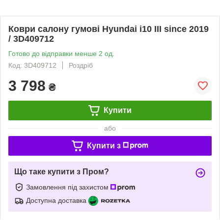
Коври салону гумові Hyundai i10 III since 2019
/ 3D409712
Готово до відправки менше 2 од.
Код: 3D409712
Роздріб
3 798
₴
Купити
або
Купити з
Що таке купити з Пром?
Замовлення під захистом
Доступна доставка