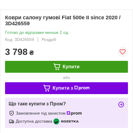
Коври салону гумові Fiat 500e II since 2020 /
3D426559
Готово до відправки менше 2 од.
Код: 3D426559
Роздріб
3 798
₴
Купити
або
Купити з
Що таке купити з Пром?
Замовлення під захистом
Доступна доставка