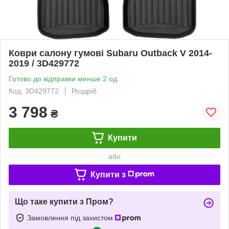
Коври салону гумові Subaru Outback V 2014-
2019 / 3D429772
Готово до відправки менше 2 од.
Код: 3D429772
Роздріб
3 798
₴
Купити
або
Купити з
Що таке купити з Пром?
Замовлення під захистом