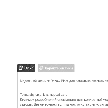
Опис
Характеристики
Модельний килимок Rezaw-Plast для багажника автомобіля 
Точна відповідність моделі авто
Килимок розроблений спеціально для конкретної мод
зазорів. Він не зсувається під час руху та легко зн