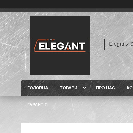
Elegant4
ГОЛОВНА
ТОВАРИ
ПРО НАС
КО
ГАРАНТІЯ