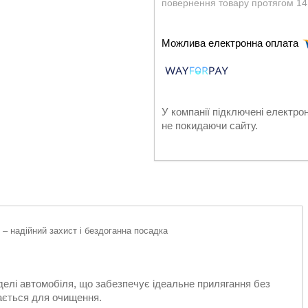
повернення товару протягом 14
У компанії підключені електро
не покидаючи сайту.
– надійний захист і бездоганна посадка
елі автомобіля, що забезпечує ідеальне прилягання без
імається для очищення.