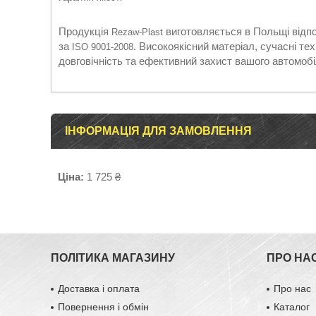
Продукція
виготовляється в Польщі відпо
Rezaw-Plast
за
. Високоякісний матеріал, сучасні те
ISO 9001-2008
довговічність та ефективний захист вашого автомобі
ІНФОРМАЦІЯ ДЛЯ ЗАМОВЛЕННЯ
Ціна:
1 725 ₴
ПОЛІТИКА МАГАЗИНУ
ПРО НА
Доставка і оплата
Про нас
Повернення і обмін
Каталог