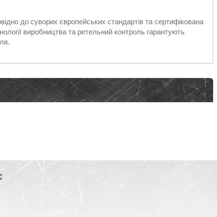
відно до суворих європейських стандартів та сертифікована
хнології виробництва та ретельний контроль гарантують
ля.
С