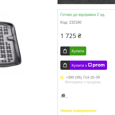
Готово до відправки 2 од.
Код:
232160
1 725 ₴
Купити
Купити з
+380 (95) 714-25-39
Менеджер з продажу