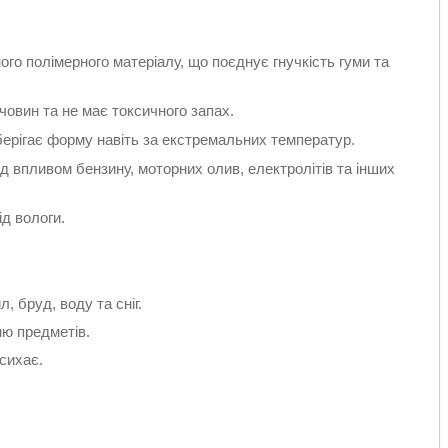
ого полімерного матеріалу, що поєднує гнучкість гуми та
човин та не має токсичного запах.
зберігає форму навіть за екстремальних температур.
д впливом бензину, моторних олив, електролітів та інших
д вологи.
, бруд, воду та сніг.
ю предметів.
сихає.