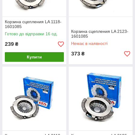
Корзина сцепления LA 1118-
1601085
Корзина сцепления LA 2123-
Готово до відправки 16 од.
1601085
239
Немає в наявності
₴
373
₴
Купити