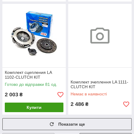
Комплект сцепления LA
1102-CLUTCH KIT
Комплект зчеплення LA 1111-
Готово до відправки 81 од.
CLUTCH KIT
2 003
Немає в наявності
₴
2 486
₴
Купити
Показати ще