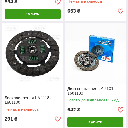
894
Немає в наявності
₴
663
₴
Купити
Диск сцепления LA 2101-
1601130
Диск зчеплення LA 1118-
Готово до відправки 695 од.
1601130
Немає в наявності
642
₴
291
₴
Купити