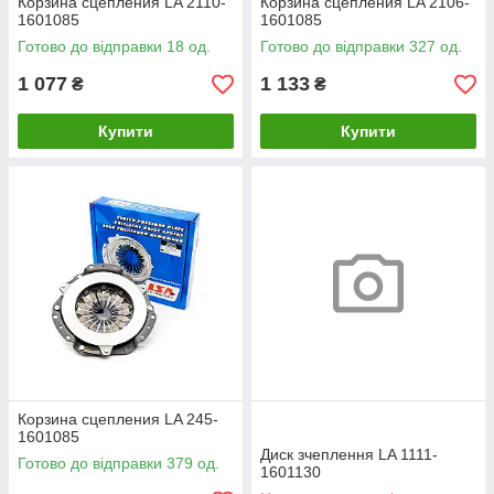
Корзина сцепления LA 2110-
Корзина сцепления LA 2106-
1601085
1601085
Готово до відправки 18 од.
Готово до відправки 327 од.
1 077
1 133
₴
₴
Купити
Купити
Корзина сцепления LA 245-
1601085
Диск зчеплення LA 1111-
Готово до відправки 379 од.
1601130