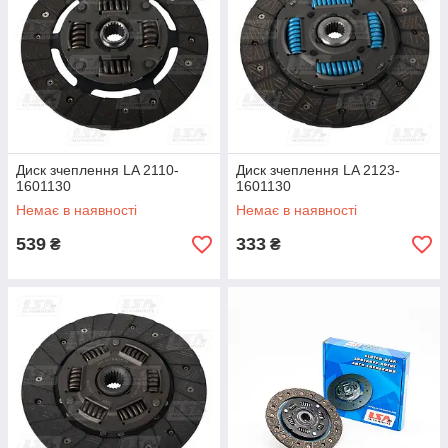
Диск зчеплення LA 2110-
Диск зчеплення LA 2123-
1601130
1601130
Немає в наявності
Немає в наявності
539
333
₴
₴