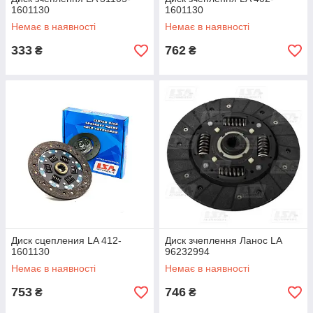
1601130
1601130
Немає в наявності
Немає в наявності
333
762
₴
₴
Диск сцепления LA 412-
Диск зчеплення Ланос LA
1601130
96232994
Немає в наявності
Немає в наявності
753
746
₴
₴