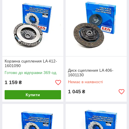
Корзина сцепления LA 412-
1601090
Диск сцепления LA 406-
Готово до відправки 369 од.
1601130
1 159
Немає в наявності
₴
1 045
₴
Купити